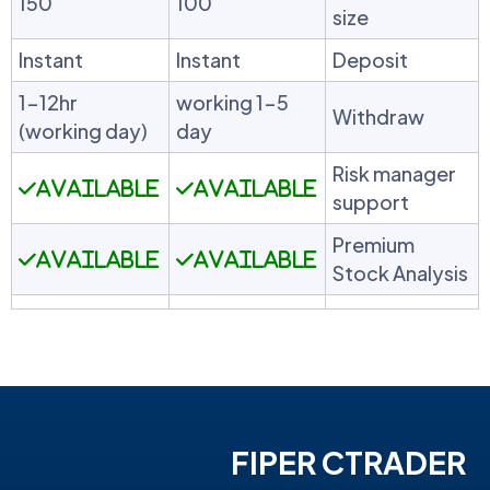
150
100
size
Instant
Instant
Deposit
1-12hr
1-5 working
Withdraw
(working day)
day
Risk manager
Available
Available
support
Premium
Available
Available
Stock Analysis
FIPER CTRADER