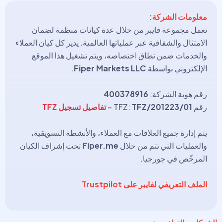
معلومات الشركة:
تعمل مجموعة فايبر من خلال عدة كيانات منظمة لضمان
الامتثال والشفافية عبر عملياتها العالمية. يدير كل كيان العملاء
والخدمات ضمن نطاق اختصاصه، ويتم تشغيل هذا الموقع
الإلكتروني بواسطة
Fiper Markets LLC
.
رقم هوية الشركة:
400378916
رقم TFZ:
TFZ/201223/01
–
تفاصيل تسجيل TFZ
يتم إدارة جميع العلاقات مع العملاء، والأنشطة التسويقية،
والعمليات التي تتم من خلال
Fiper.me
تحت إشراف الكيان
المرخّص في جورجيا.
الملف التعريفي لفايبر على Trustpilot