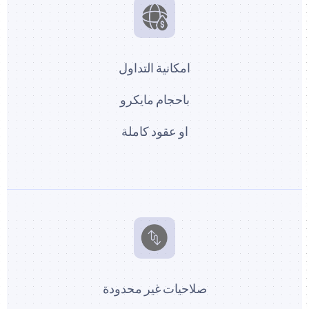
امكانية التداول
باحجام مايكرو
او عقود كاملة
صلاحيات غير محدودة