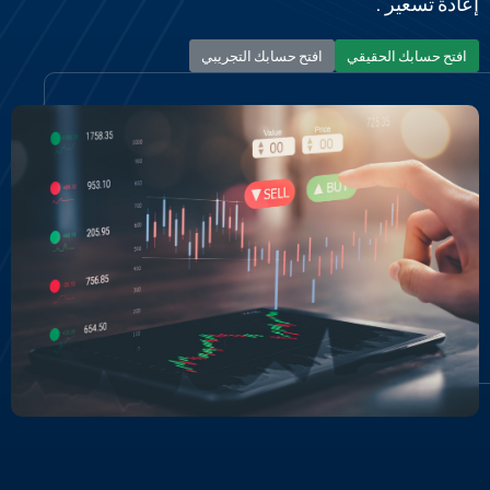
إعادة تسعير .
افتح حسابك الحقيقي
افتح حسابك التجريبي