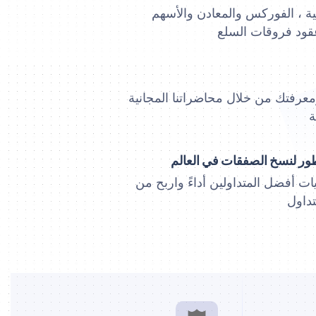
ية ، الفوركس والمعادن والأسهم
ود فروقات السلع
ومعرفتك من خلال محاضراتنا المجانية
ة
ور لنسخ الصفقات في العالم
ات أفضل المتداولين أداءً واربح من
تداول