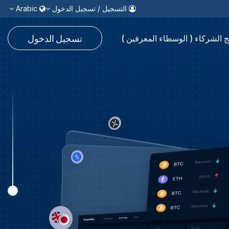
التسجيل / تسجيل الدخول
Arabic
تسجيل الدخول
ج الشركاء ( الوسطاء المعرفين )