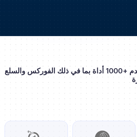
توفر فايبر مجموعة واسعة من المنتجات المالية للتداول في الأسواق المالية العالمية. نحن نقدم +1000 أداة بما في ذلك الفوركس والسلع
ة