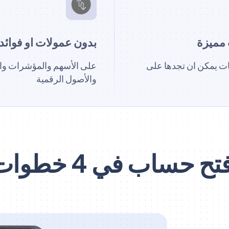
مميزة
بدون عمولات او فوائد 
ت يمكن ان تجدها على
على الأسهم والمؤشرات وا
والأصول الرقمية
تح حساب في 4 خطوات