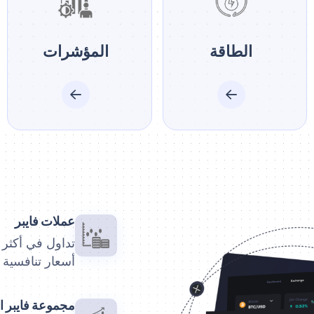
الطاقة
المؤشرات
عملات فايبر
تداول في أكثر 
أسعار تنافسية
مجموعة فايبر ا