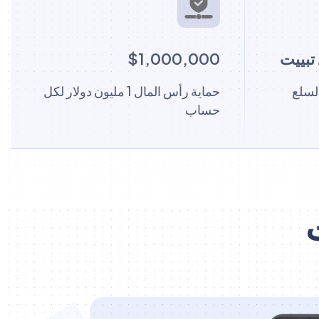
تبييت
$1,000,000
لسلع
حماية رأس المال 1 مليون دولار لكل
حساب