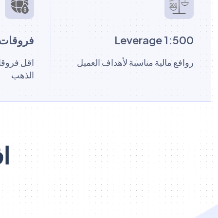
Leverage 1:500
فروقات 
روافع مالية مناسبة لأهداف العميل
اقل فروقا
الذهب
اف