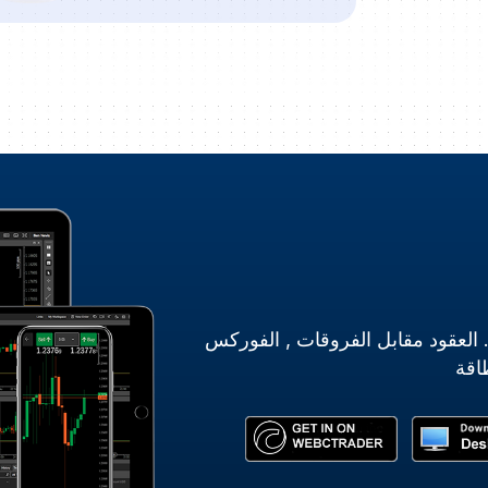
ي أي وقت. العقود مقابل الفروقات , الفوركس
اقة