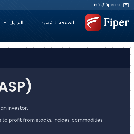
info@fiper.me
الصفحة الرئيسية
التداول